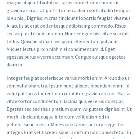
magna aliqua. Id volutpat lacus laoreet non curabitur
gravida arcu ac. Ut porttitor leo a diam sollicitudin tempor
id eu nisl. Dignissim cras tincidunt lobortis feugiat vivamus.
A iaculis at erat pellentesque adipiscing commodo. Risus
sed vulputate odio ut enim. Nunc congue nisi vitae suscipit
tellus. Quisque id diam vel quam elementum pulvinar.
Aliquet lectus proin nibh nisl condimentum id. Eget
egestas purus viverra accumsan. Congue quisque egestas
diam in.
Integer feugiat scelerisque varius morbi enim. Arcu odio ut
sem nulla pharetra. Ipsum nunc aliquet bibendum enim. Id
volutpat lacus laoreet non curabitur gravida arcu ac. Massa
vitae tortor condimentum lacinia quis vel eros donec ac.
Egestas sed sed risus pretium quam vulputate dignissim. Ut
morbi tincidunt augue interdum velit euismod in
pellentesque massa. Malesuada fames ac turpis egestas
integer. Erat velit scelerisque in dictum non consectetur. In