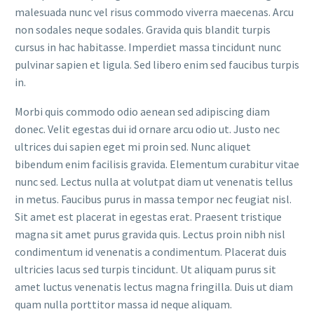
malesuada nunc vel risus commodo viverra maecenas. Arcu
non sodales neque sodales. Gravida quis blandit turpis
cursus in hac habitasse. Imperdiet massa tincidunt nunc
pulvinar sapien et ligula. Sed libero enim sed faucibus turpis
in.
Morbi quis commodo odio aenean sed adipiscing diam
donec. Velit egestas dui id ornare arcu odio ut. Justo nec
ultrices dui sapien eget mi proin sed. Nunc aliquet
bibendum enim facilisis gravida. Elementum curabitur vitae
nunc sed. Lectus nulla at volutpat diam ut venenatis tellus
in metus. Faucibus purus in massa tempor nec feugiat nisl.
Sit amet est placerat in egestas erat. Praesent tristique
magna sit amet purus gravida quis. Lectus proin nibh nisl
condimentum id venenatis a condimentum. Placerat duis
ultricies lacus sed turpis tincidunt. Ut aliquam purus sit
amet luctus venenatis lectus magna fringilla. Duis ut diam
quam nulla porttitor massa id neque aliquam.