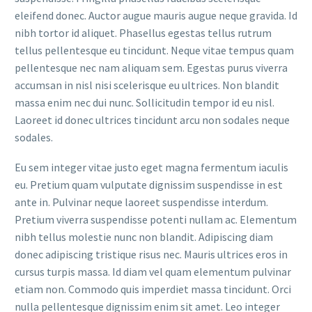
eleifend donec. Auctor augue mauris augue neque gravida. Id
nibh tortor id aliquet. Phasellus egestas tellus rutrum
tellus pellentesque eu tincidunt. Neque vitae tempus quam
pellentesque nec nam aliquam sem. Egestas purus viverra
accumsan in nisl nisi scelerisque eu ultrices. Non blandit
massa enim nec dui nunc. Sollicitudin tempor id eu nisl.
Laoreet id donec ultrices tincidunt arcu non sodales neque
sodales.
Eu sem integer vitae justo eget magna fermentum iaculis
eu. Pretium quam vulputate dignissim suspendisse in est
ante in. Pulvinar neque laoreet suspendisse interdum.
Pretium viverra suspendisse potenti nullam ac. Elementum
nibh tellus molestie nunc non blandit. Adipiscing diam
donec adipiscing tristique risus nec. Mauris ultrices eros in
cursus turpis massa. Id diam vel quam elementum pulvinar
etiam non. Commodo quis imperdiet massa tincidunt. Orci
nulla pellentesque dignissim enim sit amet. Leo integer